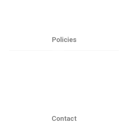
Policies
Privacy Policy
Refund Policy
Terms and Conditions
Contact